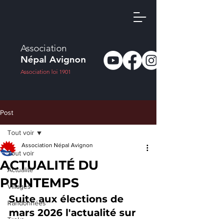
Association
Népal Avignon
Association loi 1901
Post
Tout voir
Association Népal Avignon
Tout voir
ACTUALITÉ DU
Actualité
PRINTEMPS
Villages
Suite aux élections de 
Randonnées
mars 2026 l'actualité sur 