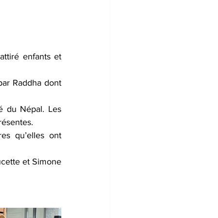
ttiré enfants et 
par Raddha dont 
é du Népal. Les 
résentes.
es qu’elles ont 
cette et Simone