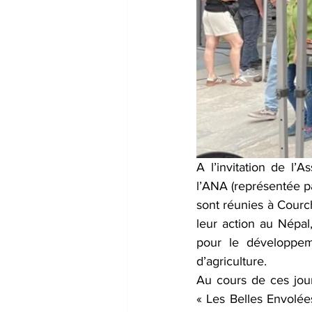
A l’invitation de l’
l’ANA (représentée pa
sont réunies à Courch
leur action au Népal
pour le développem
d’agriculture.
Au cours de ces jour
« Les Belles Envolées