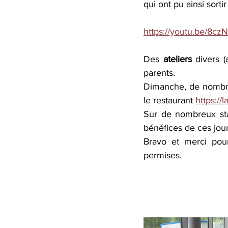
qui ont pu ainsi sort
https://youtu.be/8c
Des 
ateliers 
divers (
parents. 
Dimanche, de nombreu
le restaurant 
https://l
Sur de nombreux stan
bénéfices de ces jou
Bravo et merci pour
permises.