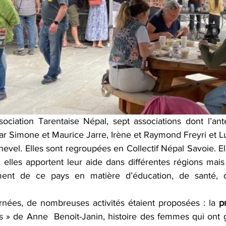
Association Tarentaise Népal, sept associations dont l’an
r Simone et Maurice Jarre, Irène et Raymond Freyri et Lu
evel. Elles sont regroupées en Collectif Népal Savoie. El
, elles apportent leur aide dans différentes régions mais
ent de ce pays en matière d’éducation, de santé, d
nées, de nombreuses activités étaient proposées : la 
p
 » de Anne  Benoit-Janin, histoire des femmes qui ont gr