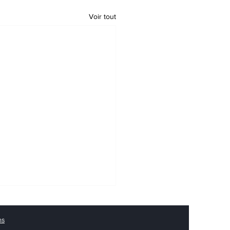
Voir tout
ns