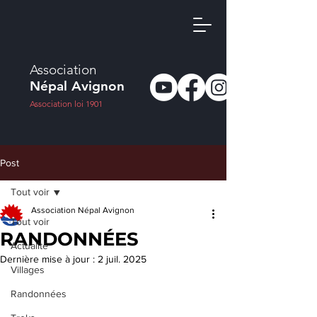
Association
Népal Avignon
Association loi 1901
Post
Tout voir
Association Népal Avignon
Tout voir
RANDONNÉES
Actualité
Dernière mise à jour :
2 juil. 2025
Villages
Randonnées