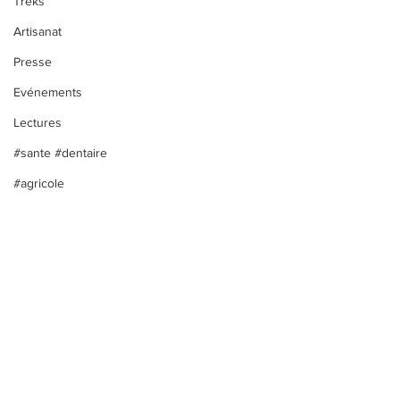
Treks
Artisanat
Presse
Evénements
Lectures
#sante #dentaire
#agricole