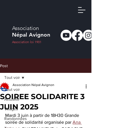
Association
Népal Avignon
Association loi 1901
Post
Tout voir
Association Népal Avignon
Tout voir
SOIREE SOLIDARITE 3
Actualité
JUIN 2025
Villages
Mardi 3 juin à partir de 18H30 Grande 
Randonnées
soirée de solidarité organisée par 
Ana 