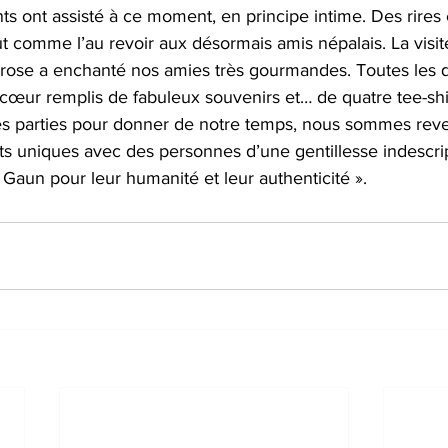
s ont assisté à ce moment, en principe intime. Des rires 
t comme l’au revoir aux désormais amis népalais. La visit
ose a enchanté nos amies très gourmandes. Toutes les q
le cœur remplis de fabuleux souvenirs et… de quatre tee-sh
 parties pour donner de notre temps, nous sommes reve
 uniques avec des personnes d’une gentillesse indescrip
Gaun pour leur humanité et leur authenticité ».