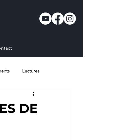
ntact
ents
Lectures
ES DE