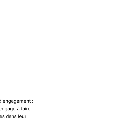
 d’engagement : 
ngage à faire 
es dans leur 