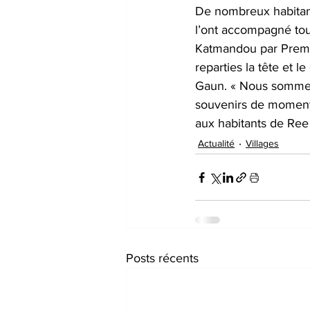
De nombreux habitant
l’ont accompagné tou
Katmandou par Premr
reparties la tête et 
Gaun. « Nous sommes
souvenirs de moments
aux habitants de Ree 
Actualité
Villages
Posts récents