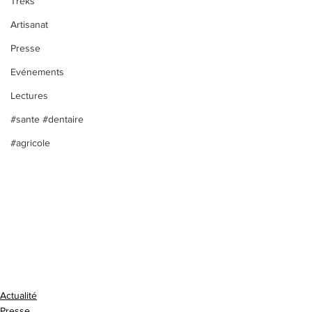
Treks
Artisanat
Presse
Evénements
Lectures
#sante #dentaire
#agricole
Actualité
Presse